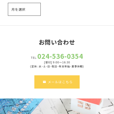
お問い合わせ
024-536-0354
TEL.
[受付] 9:00～16:30
(定休: 水･土･日･祝日･年末年始･夏季休暇)
メールはこちら