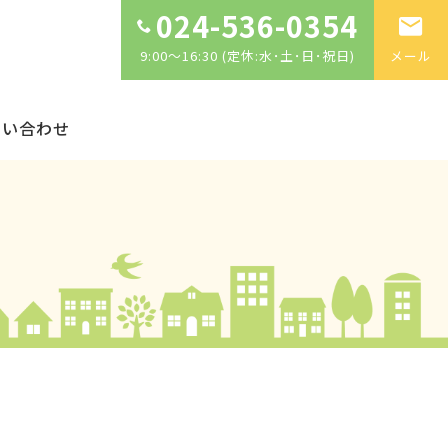
024-536-0354
9:00～16:30 (定休:水･土･日･祝日)
メール
問い合わせ