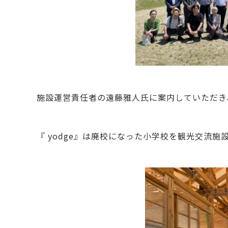
施設運営責任者の遠藤雅人氏に案内していただき
『 yodge』は廃校になった小学校を観光交流