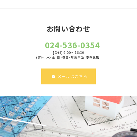
お問い合わせ
024-536-0354
TEL.
[受付] 9:00～16:30
(定休: 水･土･日･祝日･年末年始･夏季休暇)
メールはこちら